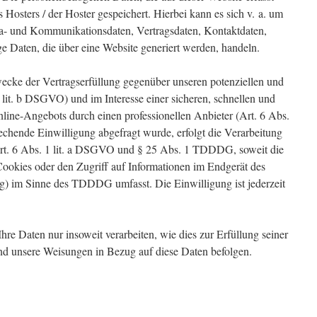
Hosters / der Hoster gespeichert. Hierbei kann es sich v. a. um
a- und Kommunikationsdaten, Vertragsdaten, Kontaktdaten,
e Daten, die über eine Website generiert werden, handeln.
ecke der Vertragserfüllung gegenüber unseren potenziellen und
lit. b DSGVO) und im Interesse einer sicheren, schnellen und
Online-Angebots durch einen professionellen Anbieter (Art. 6 Abs.
echende Einwilligung abgefragt wurde, erfolgt die Verarbeitung
Art. 6 Abs. 1 lit. a DSGVO und § 25 Abs. 1 TDDDG, soweit die
ookies oder den Zugriff auf Informationen im Endgerät des
ng) im Sinne des TDDDG umfasst. Die Einwilligung ist jederzeit
re Daten nur insoweit verarbeiten, wie dies zur Erfüllung seiner
 und unsere Weisungen in Bezug auf diese Daten befolgen.