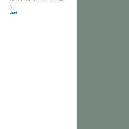
31
« Juni