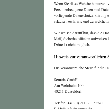
Wenn Sie diese Website benutzen, 
Personenbezogene Daten sind Daten,
vorliegende Datenschutzerklärung e
erläutert auch, wie und zu welchem
Wir weisen darauf hin, dass die Da
Mail) Sicherheitslücken aufweisen 
Dritte ist nicht möglich.
Hinweis zur verantwortlichen S
Die verantwortliche Stelle für die D
Semtrix GmbH
Am Wehrhahn 100
40211 Düsseldorf
Telefon: +49 (0) 211 688 535-0
E-Mail: info@semtrix.de