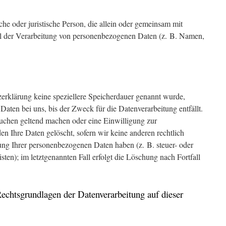
liche oder juristische Person, die allein oder gemeinsam mit
l der Verarbeitung von personenbezogenen Daten (z. B. Namen,
.
zerklärung keine speziellere Speicherdauer genannt wurde,
aten bei uns, bis der Zweck für die Datenverarbeitung entfällt.
uchen geltend machen oder eine Einwilligung zur
n Ihre Daten gelöscht, sofern wir keine anderen rechtlich
ung Ihrer personenbezogenen Daten haben (z. B. steuer- oder
ten); im letztgenannten Fall erfolgt die Löschung nach Fortfall
chtsgrundlagen der Datenverarbeitung auf dieser