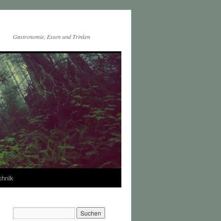
Gastronomie, Essen und Trinken
chnik