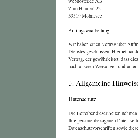
webhoster.de AG
Zum Haunert 22
59519 Möhnesee
Auftragsverarbeitung
Wir haben einen Vertrag über Auft
Dienstes geschlossen. Hierbei hande
Vertrag, der gewährleistet, dass d
nach unseren Weisungen und unter 
3. Allgemeine Hinweise
Datenschutz
Die Betreiber dieser Seiten nehmen
Ihre personenbezogenen Daten vertr
Datenschutzvorschriften sowie dies