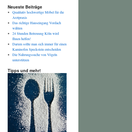
Neueste Beiträge
Qualitativ hochwertige Möbel für die
Arztpraxis
Das richtige Hauseingang Vordach
wählen
24 Stunden Betreuung Köln wird
Ihnen helfen!
Darum sollte man sich immer für einen
Kaminofen Speckstein entscheiden
Die Nahrungssuche von Vögeln
unterstützen
Tipps und mehr!