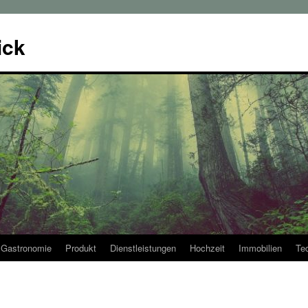
ick
Gastronomie
Produkt
Dienstleistungen
Hochzeit
Immobilien
Te