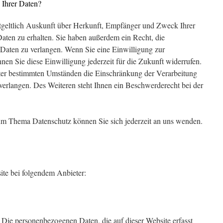
 Ihrer Daten?
ntgeltlich Auskunft über Herkunft, Empfänger und Zweck Ihrer
ten zu erhalten. Sie haben außerdem ein Recht, die
Daten zu verlangen. Wenn Sie eine Einwilligung zur
nnen Sie diese Einwilligung jederzeit für die Zukunft widerrufen.
er bestimmten Umständen die Einschränkung der Verarbeitung
erlangen. Des Weiteren steht Ihnen ein Beschwerderecht bei der
um Thema Datenschutz können Sie sich jederzeit an uns wenden.
ite bei folgendem Anbieter:
 Die personenbezogenen Daten, die auf dieser Website erfasst