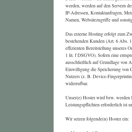
werden, werden auf den Servern des 
IP-Adressen, Kontaktanfragen, Met
Namen, Websitezugriffe und sonstig
Das externe Hosting erfolgt zum Zw
bestehenden Kunden (Art. 6 Abs. 1 
effizienten Bereitstellung unseres 
1 lit. f DSGVO). Sofern eine entspr
ausschließlich auf Grundlage von 
Einwilligung die Speicherung von C
Nutzers (z. B. Device-Fingerprinti
widerrufbar.
Unser(e) Hoster wird bzw. werden Ih
Leistungspflichten erforderlich ist
Wir setzen folgende(n) Hoster ein: