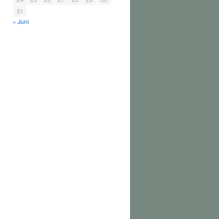
31
« Juni