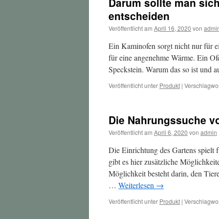
Darum sollte man sic
entscheiden
Veröffentlicht am
April 16, 2020
von
admi
Ein Kaminofen sorgt nicht nur für
für eine angenehme Wärme. Ein Ofen
Speckstein. Warum das so ist und 
Veröffentlicht unter
Produkt
|
Verschlagwor
Die Nahrungssuche vo
Veröffentlicht am
April 6, 2020
von
admin
Die Einrichtung des Gartens spielt f
gibt es hier zusätzliche Möglichkei
Möglichkeit besteht darin, den Tie
…
Weiterlesen
→
Veröffentlicht unter
Produkt
|
Verschlagwor