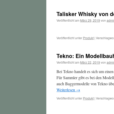
Talisker Whisky von d
Veröffentlicht am
März 29, 2019
von
admi
Veröffentlicht unter
Produkt
|
Verschlagwor
Tekno: Ein Modellbauh
Veröffentlicht am
März 22, 2019
von
admi
Bei Tekno handelt es sich um einen 
Für Sammler gibt es bei den Mode
auch Baggermodelle von Tekno über
Weiterlesen
→
Veröffentlicht unter
Produkt
|
Verschlagwor