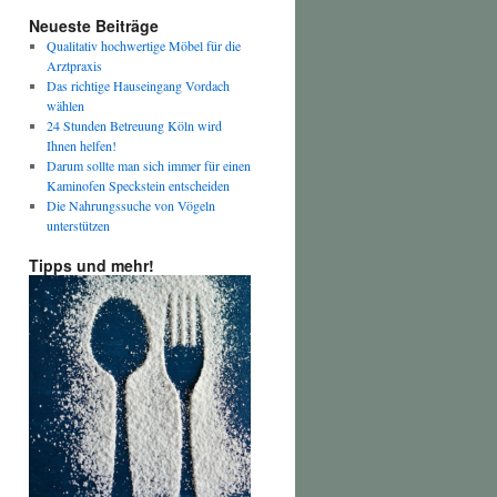
Neueste Beiträge
Qualitativ hochwertige Möbel für die
Arztpraxis
Das richtige Hauseingang Vordach
wählen
24 Stunden Betreuung Köln wird
Ihnen helfen!
Darum sollte man sich immer für einen
Kaminofen Speckstein entscheiden
Die Nahrungssuche von Vögeln
unterstützen
Tipps und mehr!