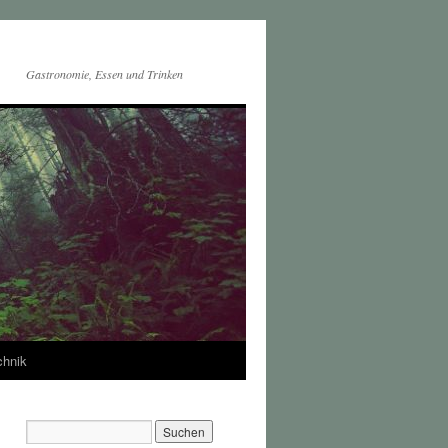
Gastronomie, Essen und Trinken
chnik