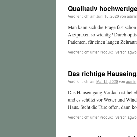
Qualitativ hochwertige
Veröffentlicht am
Juni 15, 2020
von
admi
Man kann sich die Frage fast schon
Arztpraxen so wichtig? Durch optis
Patienten, für einen langen Zeitrau
Veröffentlicht unter
Produkt
|
Verschlagwor
Das richtige Hausein
Veröffentlicht am
Mai 12, 2020
von
admin
Das Hauseingang Vordach ist beliebt
und es schützt vor Wetter und Wind
Haus. Steht die Türe offen, dann
Veröffentlicht unter
Produkt
|
Verschlagwor