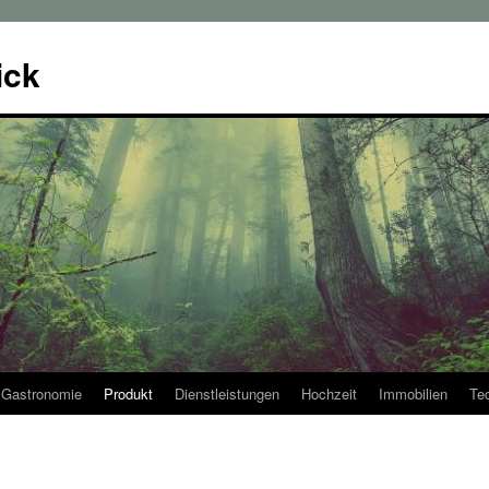
ick
Gastronomie
Produkt
Dienstleistungen
Hochzeit
Immobilien
Te