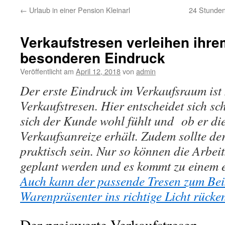
←
Urlaub in einer Pension Kleinarl
24 Stunden
Verkaufstresen verleihen ihr
besonderen Eindruck
Veröffentlicht am
April 12, 2018
von
admin
Der erste Eindruck im Verkaufsraum ist
Verkaufstresen. Hier entscheidet sich sc
sich der Kunde wohl fühlt und ob er die
Verkaufsanreize erhält. Zudem sollte de
praktisch sein. Nur so können die Arbeit
geplant werden und es kommt zu einem e
Auch kann der passende Tresen zum Bei
Warenpräsenter ins richtige Licht rücke
Der preiswerte Verkaufstresen