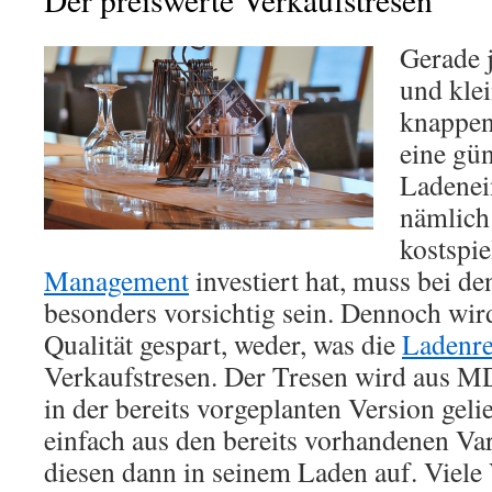
Gerade 
und kle
knappen
eine gün
Ladenei
nämlich 
kostspie
Management
investiert hat, muss bei d
besonders vorsichtig sein. Dennoch wird
Qualität gespart, weder, was die
Ladenre
Verkaufstresen. Der Tresen wird aus MD
in der bereits vorgeplanten Version geli
einfach aus den bereits vorhandenen Var
diesen dann in seinem Laden auf. Viele 