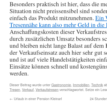
Besonders praktisch ist hier, dass die m
Situation nicht preissensibel sind sonde
einfach das Produkt mitzunehmen.
Ein 
Tresennähe kann also mehr Geld in die 
Anschaffungskosten dieser Verkaufstr
durch zusätzlichen Umsatz besonders sc
und bleiben nicht lange Balast auf dem 
der Verkaufseinsatz auch hier sehr gut s
und ist auf viele Handelstätigkeiten ein
Einsätze können schnell und kostengünst
werden.
Dieser Beitrag wurde unter
Gastronomie
,
Immobilien
,
Technik
ab
Tresen
,
Verkauf
,
Verkaufstresen
verschlagwortet. Setze ein Les
←
Urlaub in einer Pension Kleinarl
24 Stunden