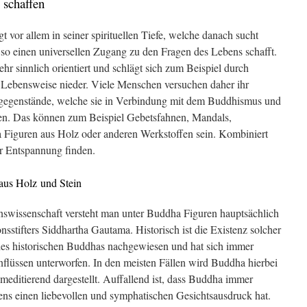
 schaffen
vor allem in seiner spirituellen Tiefe, welche danach sucht
so einen universellen Zugang zu den Fragen des Lebens schafft.
 sehr sinnlich orientiert und schlägt sich zum Beispiel durch
 Lebensweise nieder. Viele Menschen versuchen daher ihr
sgegenstände, welche sie in Verbindung mit dem Buddhismus und
ten. Das können zum Beispiel Gebetsfahnen, Mandals,
 Figuren aus Holz oder anderen Werkstoffen sein. Kombiniert
er Entspannung finden.
aus Holz und Stein
nswissenschaft versteht man unter Buddha Figuren hauptsächlich
nsstifters Siddhartha Gautama. Historisch ist die Existenz solcher
es historischen Buddhas nachgewiesen und hat sich immer
nflüssen unterworfen. In den meisten Fällen wird Buddha hierbei
 meditierend dargestellt. Auffallend ist, dass Buddha immer
tens einen liebevollen und symphatischen Gesichtsausdruck hat.