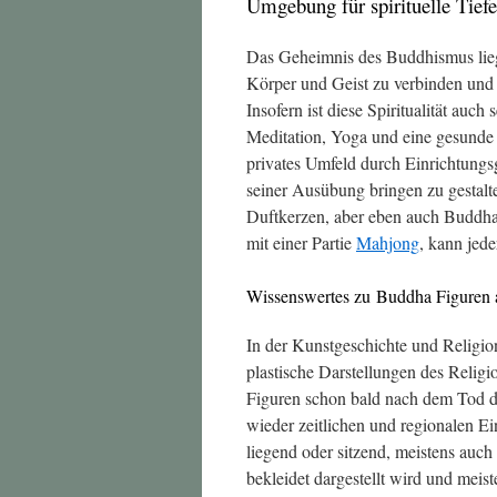
Umgebung für spirituelle Tiefe
Das Geheimnis des Buddhismus liegt 
Körper und Geist zu verbinden und 
Insofern ist diese Spiritualität auch
Meditation, Yoga und eine gesunde
privates Umfeld durch Einrichtung
seiner Ausübung bringen zu gestal
Duftkerzen, aber eben auch Buddha
mit einer Partie
Mahjong
, kann jed
Wissenswertes zu Buddha Figuren 
In der Kunstgeschichte und Religio
plastische Darstellungen des Religio
Figuren schon bald nach dem Tod d
wieder zeitlichen und regionalen Ei
liegend oder sitzend, meistens auch
bekleidet dargestellt wird und meis