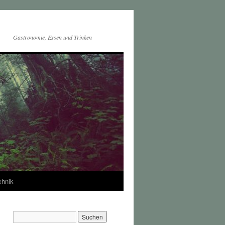
Gastronomie, Essen und Trinken
chnik