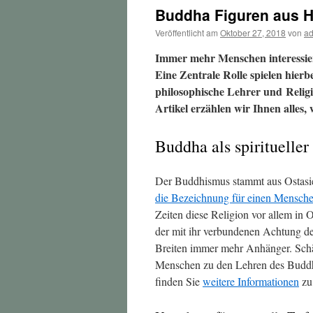
Buddha Figuren aus Ho
Veröffentlicht am
Oktober 27, 2018
von
a
Immer mehr Menschen interessiere
Eine Zentrale Rolle spielen hier
philosophische Lehrer und Religi
Artikel erzählen wir Ihnen alles,
Buddha als spiritueller
Der Buddhismus stammt aus Ostasi
die Bezeichnung für einen Menschen
Zeiten diese Religion vor allem in Os
der mit ihr verbundenen Achtung d
Breiten immer mehr Anhänger. Schä
Menschen zu den Lehren des Buddh
finden Sie
weitere Informationen
zu