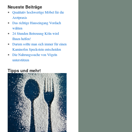
Neueste Beiträge
Qualitativ hochwertige Möbel für die
Arztpraxis
Das richtige Hauseingang Vordach
wählen
24 Stunden Betreuung Köln wird
Ihnen helfen!
Darum sollte man sich immer für einen
Kaminofen Speckstein entscheiden
Die Nahrungssuche von Vögeln
unterstützen
Tipps und mehr!