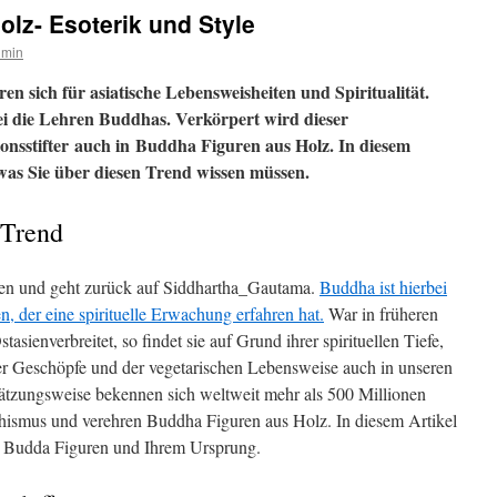
lz- Esoterik und Style
dmin
n sich für asiatische Lebensweisheiten und Spiritualität.
bei die Lehren Buddhas. Verkörpert wird dieser
onsstifter auch in Buddha Figuren aus Holz. In diesem
 was Sie über diesen Trend wissen müssen.
 Trend
en und geht zurück auf Siddhartha_Gautama.
Buddha ist hierbei
, der eine spirituelle Erwachung erfahren hat.
War in früheren
tasienverbreitet, so findet sie auf Grund ihrer spirituellen Tiefe,
er Geschöpfe und der vegetarischen Lebensweise auch in unseren
tzungsweise bekennen sich weltweit mehr als 500 Millionen
ismus und verehren Buddha Figuren aus Holz. In diesem Artikel
 Budda Figuren und Ihrem Ursprung.