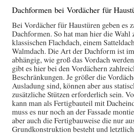
Dachformen bei Vordächer für Haust
Bei Vordächer für Haustüren geben es z
Dachformen. So hat man hier die Wahl
klassischen Flachdach, einem Satteldac
Walmdach. Die Art der Dachform ist i
abhängig, wie groß das Vordach werden 
gibt es hier bei den Vordächern zahlrei
Beschränkungen. Je größer die Vordäche
Ausladung sind, können aber aus stati
zusätzliche Stützen erforderlich sein. 
kann man als Fertigbauteil mit Dachei
muss es nur noch an der Fassade montier
aber auch die Fertigbauweise die nur au
Grundkonstruktion besteht und letztlic