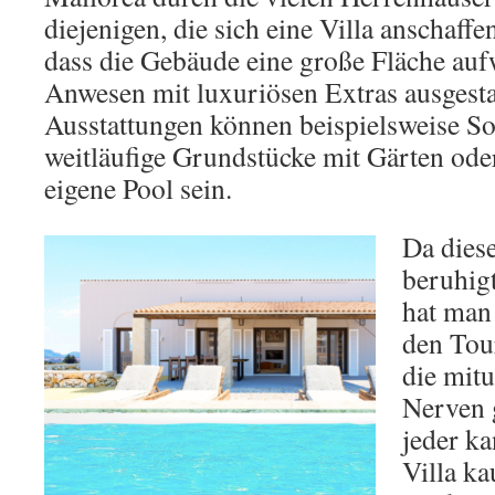
diejenigen, die sich eine Villa anschaffen
dass die Gebäude eine große Fläche auf
Anwesen mit luxuriösen Extras ausgestat
Ausstattungen können beispielsweise So
weitläufige Grundstücke mit Gärten oder
eigene Pool sein.
Da diese
beruhig
hat man 
den Tou
die mitu
Nerven 
jeder ka
Villa ka