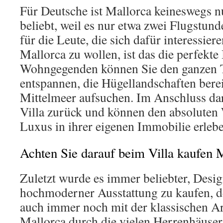
Für Deutsche ist Mallorca keineswegs nu
beliebt, weil es nur etwa zwei Flugstund
für die Leute, die sich dafür interessier
Mallorca zu wollen, ist das die perfekte
Wohngegenden können Sie den ganzen T
entspannen, die Hügellandschaften bere
Mittelmeer aufsuchen. Im Anschluss dar
Villa zurück und können den absolute
Luxus in ihrer eigenen Immobilie erleb
Achten Sie darauf beim Villa kaufen 
Zuletzt wurde es immer beliebter, Desig
hochmoderner Ausstattung zu kaufen, d
auch immer noch mit der klassischen Ar
Mallorca durch die vielen Herrenhäuser 