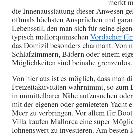
merkt m
die Innenausstattung dieser Anwesen ge
oftmals höchsten Ansprüchen und garan
Lebensstil, den man sich für seine eigen
typisch mallorquinischen
Vordächer für
das Domizil besonders charmant. Von 
Schlafzimmern, Bädern oder einem eige
Möglichkeiten sind beinahe grenzenlos.
Von hier aus ist es möglich, dass man d
Freizeitaktivitäten wahrnimmt, so zum B
in unmittelbarer Nähe aufzusuchen ode
mit der eigenen oder gemieteten Yacht 
Meer zu verbringen. Vor allem für Boots
Villa kaufen Mallorca eine super Mögli
lohnenswert zu investieren. Am besten l