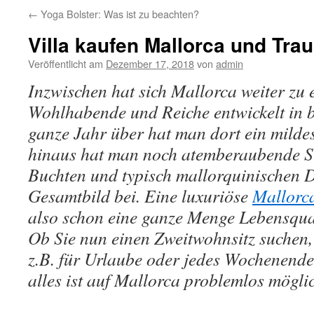
←
Yoga Bolster: Was ist zu beachten?
Villa kaufen Mallorca und Trau
Veröffentlicht am
Dezember 17, 2018
von
admin
Inzwischen hat sich Mallorca weiter zu 
Wohlhabende und Reiche entwickelt in b
ganze Jahr über hat man dort ein mild
hinaus hat man noch atemberaubende St
Buchten und typisch mallorquinischen 
Gesamtbild bei. Eine luxuriöse
Mallorc
also schon eine ganze Menge Lebensqua
Ob Sie nun einen Zweitwohnsitz suchen
z.B. für Urlaube oder jedes Wochenend
alles ist auf Mallorca problemlos mögli